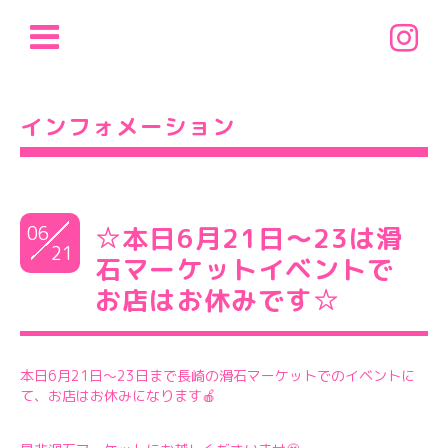
インフォメーション
06
☆本日6月21日～23は滑
21
石マーケットイベントで
お店はお休みです☆
本日6月21日～23日まで長崎の滑石マーケットでのイベントに
て、お店はお休みになります🍎