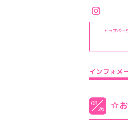
トップペー
インフォメ
08
☆
26