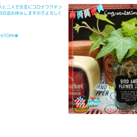
主人と二人で交互にコロナワクチン
28日迄お休みしますのでよろしく
TOMI🍓