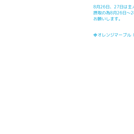
8月26日、27日は
摂取の為8月26日～
お願いします。
🍓オレンジマーブル HI