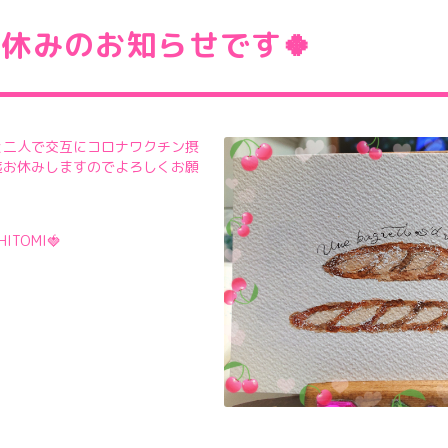
お休みのお知らせです🍀
と二人で交互にコロナワクチン摂
迄お休みしますのでよろしくお願
TOMI🍓