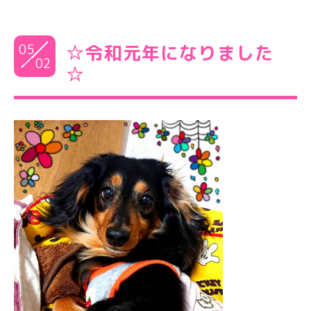
05
☆令和元年になりました
02
☆