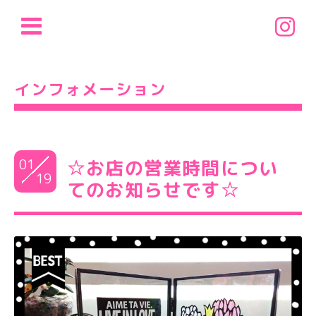
インフォメーション
01
☆お店の営業時間につい
19
てのお知らせです☆