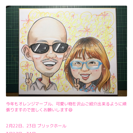
今年もオレンジマーブル、可愛い物を沢山ご紹介出来るように頑
張りますので宜しくお願いします😄
2月22日、23日 ブリックホール