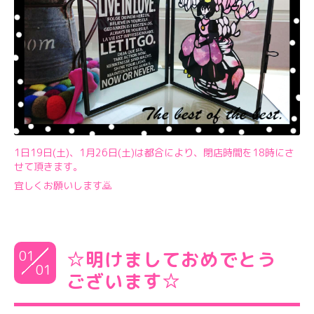
1日19日(土)、1月26日(土)は都合により、閉店時間を18時にさ
せて頂きます。
宜しくお願いします🙇
01
☆明けましておめでとう
01
ございます☆