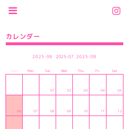
カレンダー
2025-06
2025-07
2025-08
Sun.
Mon.
Tue.
Wed.
Thu.
Fri.
Sat.
01
02
03
04
05
06
07
08
09
10
11
12